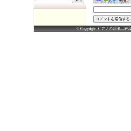
© Copyright ピアノの調律工房