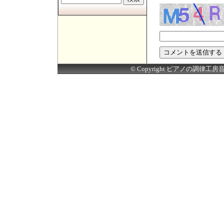
© Copyright ピアノの調律工房