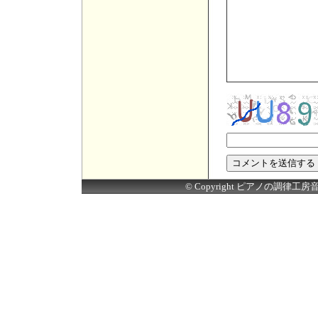
© Copyright ピアノの調律工房