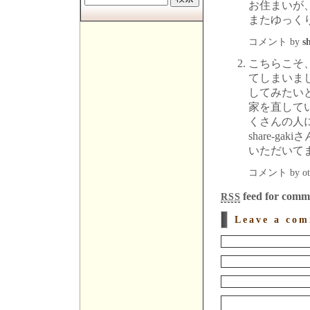
お住まいが
またゆっく
コメント by
s
こちらこそ
てしまいま
してみたい
家を直して
くさんの人
share-
いただいて
コメント by oto
feed for comme
RSS
Leave a co