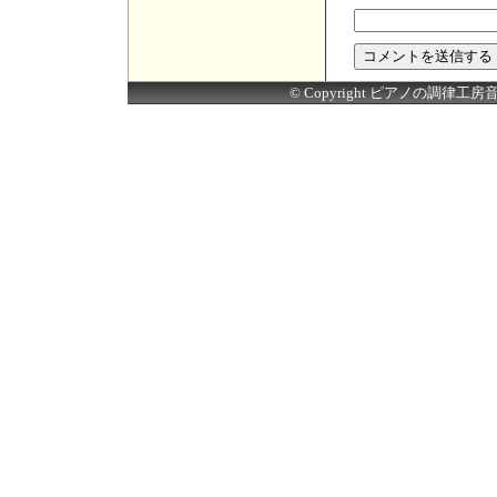
© Copyright ピアノの調律工房