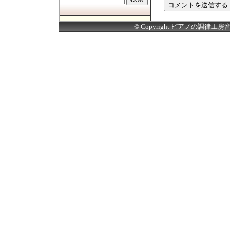
© Copyright ピアノの調律工房