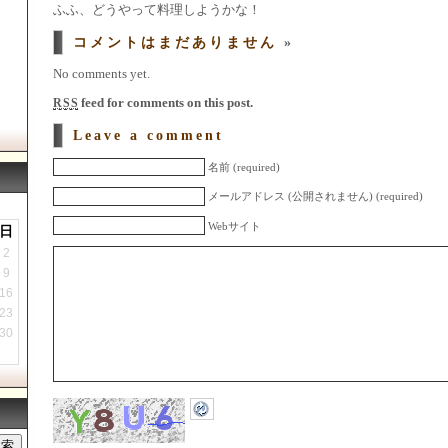
ふふ、どうやって料理しようかな！
コメントはまだありません
»
No comments yet.
feed for comments on this post.
RSS
Leave a comment
名前 (required)
メールアドレス (公開されません) (required)
Webサイト
日
2
9
16
23
30