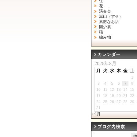
住
花
演奏会
嵩山（すせ）
素敵なお店
囲炉裏
猫
編み物
カレンダー
2026年8月
月
火
水
木
金
土
1
3
4
5
6
7
8
10
11
12
13
14
15
17
18
19
20
21
22
24
25
26
27
28
29
31
« 9月
ブログ内検索