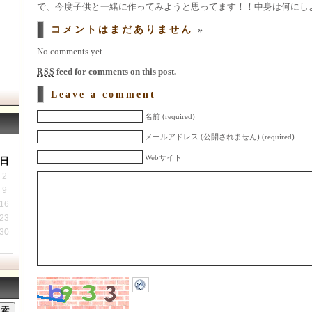
で、今度子供と一緒に作ってみようと思ってます！！中身は何にし
コメントはまだありません
»
No comments yet.
feed for comments on this post.
RSS
Leave a comment
名前 (required)
メールアドレス (公開されません) (required)
Webサイト
日
2
9
16
23
30