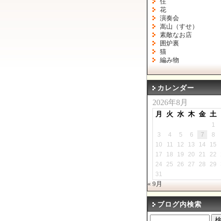
住
花
演奏会
嵩山（すせ）
素敵なお店
囲炉裏
猫
編み物
カレンダー
2026年8月
月
火
水
木
金
土
1
3
4
5
6
7
8
10
11
12
13
14
15
17
18
19
20
21
22
24
25
26
27
28
29
31
« 9月
ブログ内検索