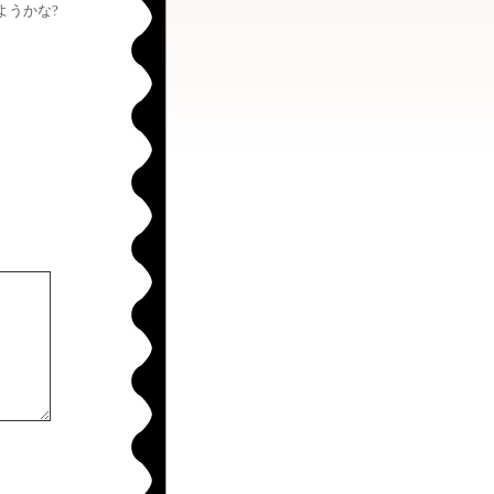
ようかな?