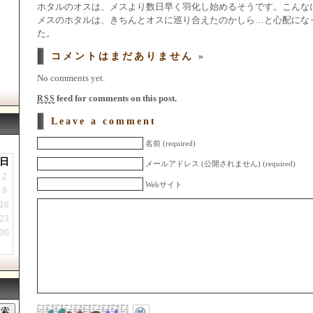
ホタルのオスは、メスより数日早く羽化し始めるそうです。こんな
メスのホタルは、きちんとオスに巡り合えたのかしら…と心配にな
た。
コメントはまだありません
»
No comments yet.
feed for comments on this post.
RSS
Leave a comment
名前 (required)
日
メールアドレス (公開されません) (required)
2
Webサイト
9
16
23
30