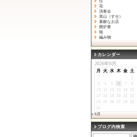
住
花
演奏会
嵩山（すせ）
素敵なお店
囲炉裏
猫
編み物
カレンダー
2026年8月
月
火
水
木
金
土
1
3
4
5
6
7
8
10
11
12
13
14
15
17
18
19
20
21
22
24
25
26
27
28
29
31
« 9月
ブログ内検索