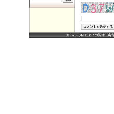
© Copyright ピアノの調律工房