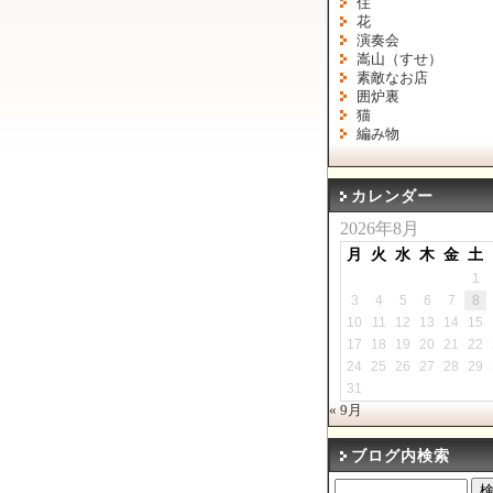
住
花
演奏会
嵩山（すせ）
素敵なお店
囲炉裏
猫
編み物
カレンダー
2026年8月
月
火
水
木
金
土
1
3
4
5
6
7
8
10
11
12
13
14
15
17
18
19
20
21
22
24
25
26
27
28
29
31
« 9月
ブログ内検索