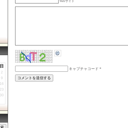
Webサイト
日
キャプチャコード
*
2
9
16
23
30